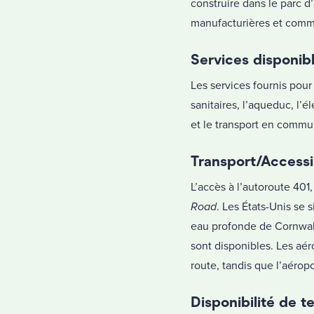
construire dans le parc d
manufacturières et comm
Services disponib
Les services fournis pour
sanitaires, l’aqueduc, l’é
et le transport en commun
Transport/Accessib
L’accès à l’autoroute 401
Road
. Les États-Unis se 
eau profonde de Cornwall
sont disponibles. Les aé
route, tandis que l’aérop
Disponibilité de t