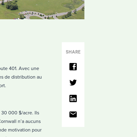
SHARE
oroute 401. Avec une
es de distribution au
rt.
 30 000 $/acre. Ils
 Cornwall n’a aucuns
ande motivation pour