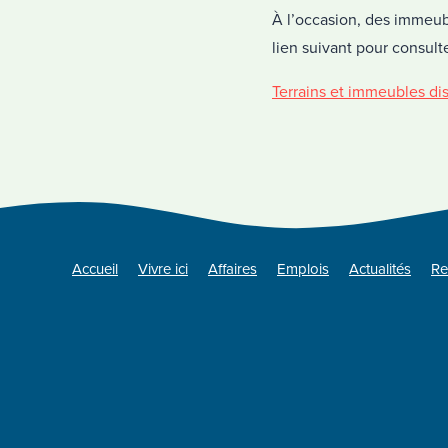
À l’occasion, des immeubl
lien suivant pour consulte
Terrains et immeubles di
Accueil
Vivre ici
Affaires
Emplois
Actualités
Re