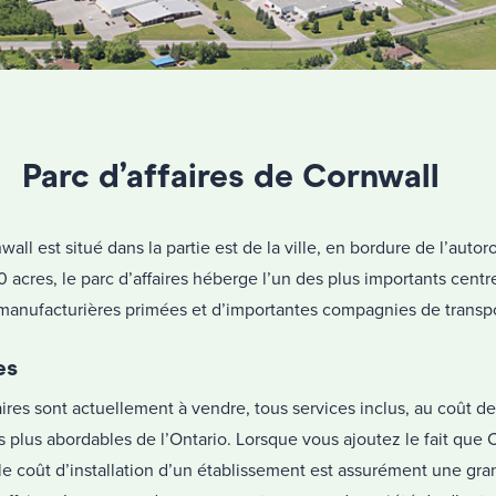
Parc d’affaires de Cornwall
wall est situé dans la partie est de la ville, en bordure de l’aut
0 acres, le parc d’affaires héberge l’un des plus importants centr
manufacturières primées et d’importantes compagnies de transpo
es
faires sont actuellement à vendre, tous services inclus, au coût de
les plus abordables de l’Ontario. Lorsque vous ajoutez le fait que
le coût d’installation d’un établissement est assurément une gr