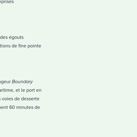
eprises
, des égouts
ations de fine pointe
angeur
Boundary
ritime, et le port en
 voies de desserte
ement 60 minutes de