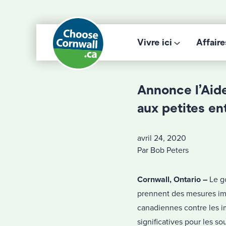
Vivre ici
Affaire
Annonce l’Aid
aux petites en
avril 24, 2020
Par Bob Peters
Cornwall, Ontario –
Le go
prennent des mesures imp
canadiennes contre les 
significatives pour les so