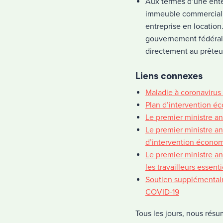
Aux termes d’une enten
immeuble commercial h
entreprise en location.
gouvernement fédéral e
directement au prêteu
Liens connexes
Maladie à coronavirus
Plan d’intervention 
Le premier ministre a
Le premier ministre an
d’intervention écono
Le premier ministre a
les travailleurs essenti
Soutien supplémentair
COVID-19
Tous les jours, nous résu