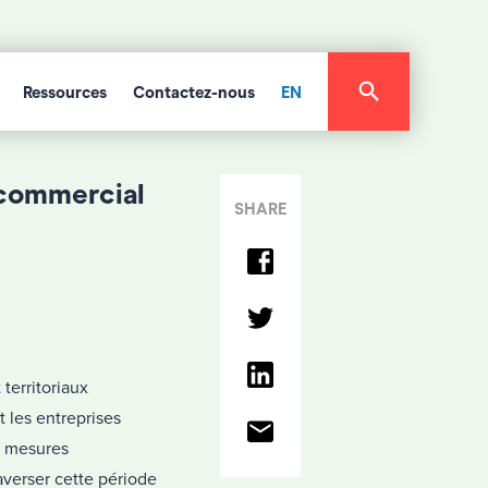
Ressources
Contactez-nous
EN
 commercial
SHARE
territoriaux
 les entreprises
s mesures
raverser cette période