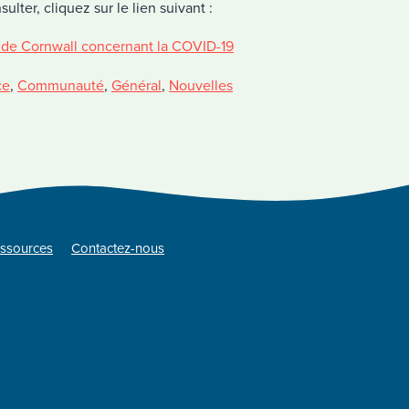
ulter, cliquez sur le lien suivant :
 de Cornwall concernant la COVID-19
ce
,
Communauté
,
Général
,
Nouvelles
ssources
Contactez-nous