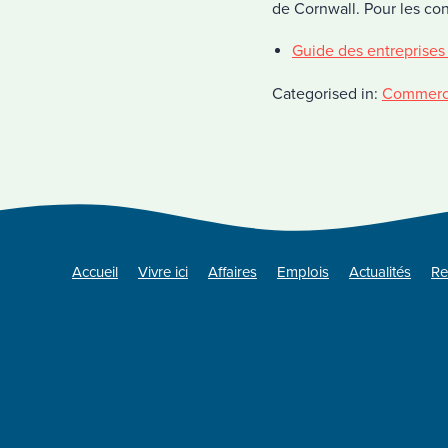
de Cornwall. Pour les cons
Guide des entreprises
Categorised in:
Commer
Accueil
Vivre ici
Affaires
Emplois
Actualités
Re