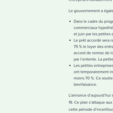
Le gouvernement a égalem
Dans le cadre du prog
commerciaux hypothéqu
et juin par les petites
Le prêt accordé sera 
75 % le loyer des entr
accord de remise de lo
par l’entente. La petit
Les petites entreprise
ont temporairement in
moins 70 %. Ce soutie
bienfaisance.
L’annonce d’aujourd’hui 
19. Ce plan s’attaque aux
cette période d’incertit