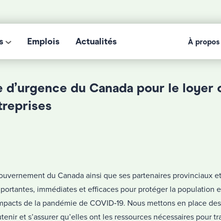
s
Emplois
Actualités
À propos
e d’urgence du Canada pour le loyer
treprises
uvernement du Canada ainsi que ses partenaires provinciaux et 
ortantes, immédiates et efficaces pour protéger la population et
impacts de la pandémie de COVID‑19. Nous mettons en place de
utenir et s’assurer qu’elles ont les ressources nécessaires pour t