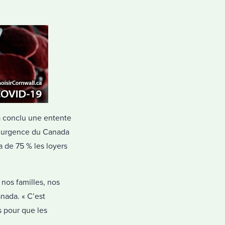
a conclu une entente
 d’urgence du Canada
 de 75 % les loyers
 nos familles, nos
nada. « C’est
s pour que les