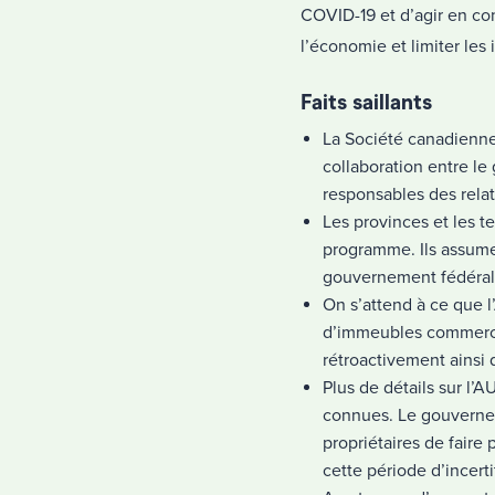
COVID-19 et d’agir en con
l’économie et limiter les
Faits saillants
La Société canadienne
collaboration entre le
responsables des relati
Les provinces et les t
programme. Ils assume
gouvernement fédéral
On s’attend à ce que l
d’immeubles commerciau
rétroactivement ainsi 
Plus de détails sur l
connues. Le gouvernem
propriétaires de faire 
cette période d’incert