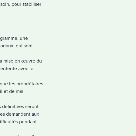
oin, pour stabiliser
rogramme, une
oriaux, qui sont
r la mise en œuvre du
 entente avec le
que les propriétaires
l et de mai
définitives seront
ires demandent aux
ifficultés pendant