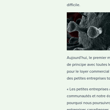
difficile.
Aujourd’hui, le premier 
de principe avec toutes l
pour le loyer commercial
des petites entreprises 
« Les petites entreprises
communautés et notre éco
pourquoi nous poursuivron
entreprises canadiennes r