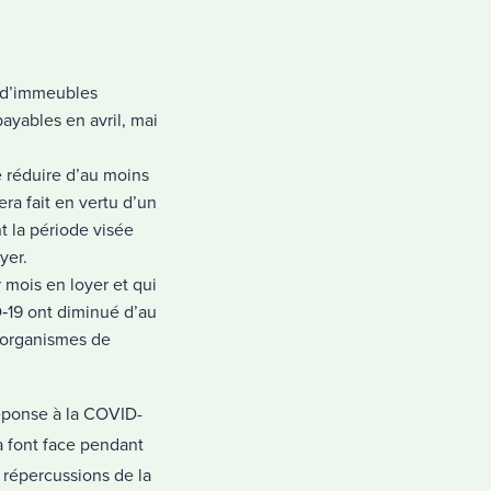
s d’immeubles
ayables en avril, mai
e réduire d’au moins
ra fait en vertu d’un
t la période visée
yer.
 mois en loyer et qui
‑19 ont diminué d’au
x organismes de
réponse à la COVID-
a font face pendant
 répercussions de la