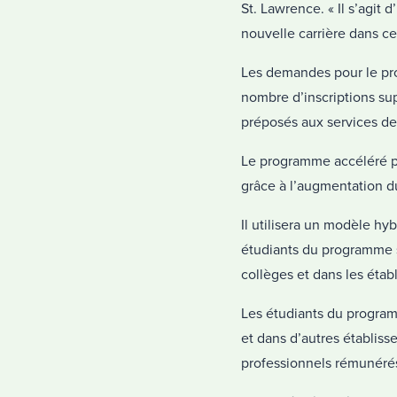
St. Lawrence. « Il s’agit
nouvelle carrière dans c
Les demandes pour le pr
nombre d’inscriptions s
préposés aux services de 
Le programme accéléré p
grâce à l’augmentation 
Il utilisera un modèle hy
étudiants du programme su
collèges et dans les étab
Les étudiants du program
et dans d’autres établis
professionnels rémunérés 