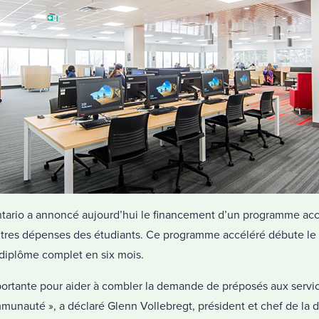
ario a annoncé aujourd’hui le financement d’un programme accé
 autres dépenses des étudiants. Ce programme accéléré débute le 
 diplôme complet en six mois.
mportante pour aider à combler la demande de préposés aux servic
unauté », a déclaré Glenn Vollebregt, président et chef de la d