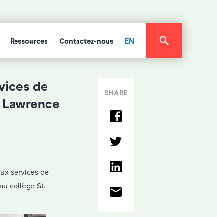
Ressources
Contactez-nous
EN
vices de
SHARE
. Lawrence
ux services de
au collège St.