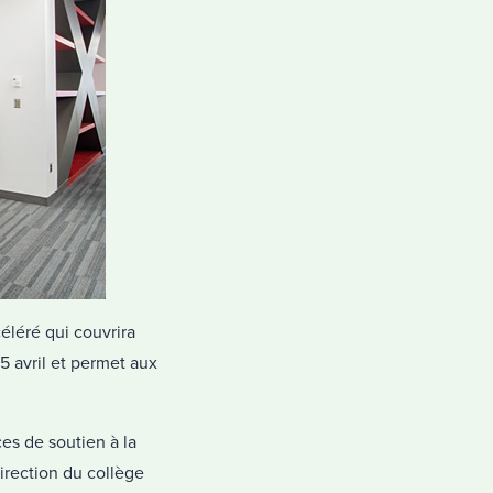
léré qui couvrira
5 avril et permet aux
es de soutien à la
irection du collège