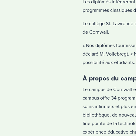
Les diplômés intégreront 
programmes classiques de
Le collège St. Lawrence 
de Cornwall.
« Nos diplômés fournissen
déclaré M. Vollebregt. « 
possibilité aux étudiants.
À propos du camp
Le campus de Cornwall est
campus offre 34 programm
soins infirmiers et plus
bibliothèque, de nouveaux
fine pointe de la techno
expérience éducative chal