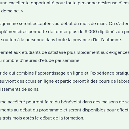
 d’une excellente opportunité pour toute personne désireuse d’e
e domaine. »
ogramme seront acceptées au début du mois de mars. On s’atten
upplémentaires permette de former plus de 8 000 diplômés du 
soutien à la personne dans toute la province d’ici l’automne.
ermet aux étudiants de satisfaire plus rapidement aux exigenc
du nombre d’heures d’étude par semaine.
bride qui combine l’apprentissage en ligne et l’expérience prati
ivront des cours en ligne et participeront à des cours de laborat
lissements de soins.
me accéléré pourront faire du bénévolat dans des maisons de s
sements au début du programme et seront disponibles pour effec
trois mois après le début de la formation.