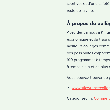
sportives et d’une cafétér
reste de la ville.
À propos du collè
Avec des campus à Kingsto
économique et du tissu so
meilleurs collèges commun
des possibilités d’appren
100 programmes à temps 
à temps plein et de plus
Vous pouvez trouver de p
www.stlawrencecolleg
Categorised in:
Commer