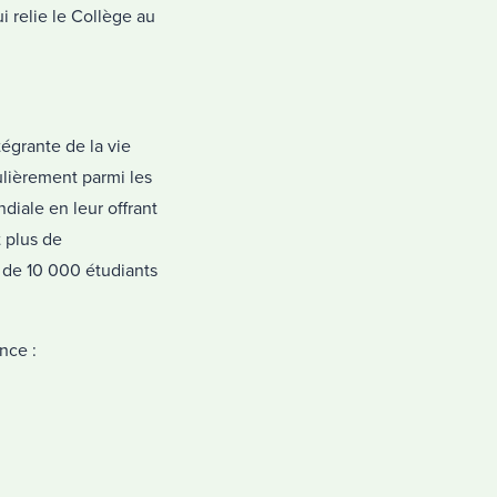
i relie le Collège au
tégrante de la vie
ulièrement parmi les
diale en leur offrant
t plus de
 de 10 000 étudiants
nce :