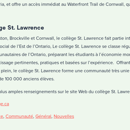
ia, et offre un accès immédiat au Waterfront Trail de Cornwall, qu
ge St. Lawrence
n, Brockville et Cornwall, le collège St. Lawrence fait partie in
cial de l’Est de l’Ontario, Le collège St. Lawrence se classe rég
autaires de l’Ontario, préparant les étudiants à l’économie mon
tissage pertinentes, pratiques et basées sur l’expérience. Offran
plein, le collège St. Lawrence forme une communauté très unie
 de 100 000 anciens élèves.
lus amples renseignements sur le site Web du collège St. Lawre
e.ca
ce
,
Communauté
,
Général
,
Nouvelles