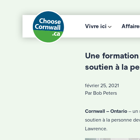
Vivre ici
Affaire
Une formation
soutien à la p
février 25, 2021
Par Bob Peters
Cornwall – Ontario
– un
soutien à la personne dev
Lawrence.