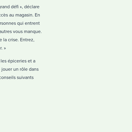
rand défi », déclare
accès au magasin. En
ersonnes qui entrent
 autres vous manque.
la crise. Entrez,
. »
les épiceries et a
e jouer un rôle dans
conseils suivants