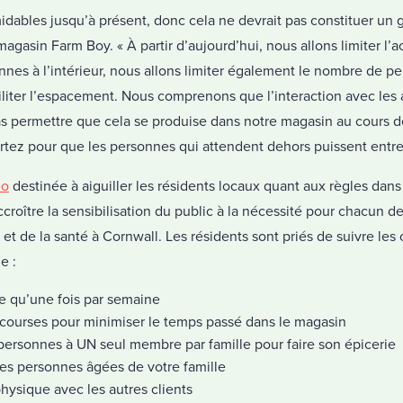
midables jusqu’à présent, donc cela ne devrait pas constituer un g
gasin Farm Boy. « À partir d’aujourd’hui, nous allons limiter l’
nes à l’intérieur, nous allons limiter également le nombre de p
iter l’espacement. Nous comprenons que l’interaction avec les
 permettre que cela se produise dans notre magasin au cours de 
rtez pour que les personnes qui attendent dehors puissent entrer
éo
destinée à aiguiller les résidents locaux quant aux règles dans 
ccroître la sensibilisation du public à la nécessité pour chacun d
 et de la santé à Cornwall. Les résidents sont priés de suivre les 
e :
ie qu’une fois par semaine
 courses pour minimiser le temps passé dans le magasin
personnes à UN seul membre par famille pour faire son épicerie
 les personnes âgées de votre famille
hysique avec les autres clients