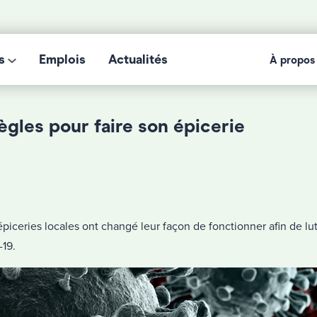
s
Emplois
Actualités
À propos
ègles pour faire son épicerie
piceries locales ont changé leur façon de fonctionner afin de lut
19.