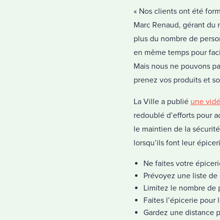
« Nos clients ont été for
Marc Renaud, gérant du ma
plus du nombre de person
en même temps pour facil
Mais nous ne pouvons pas
prenez vos produits et so
La Ville a publié
une vid
redoublé d’efforts pour a
le maintien de la sécurité
lorsqu’ils font leur épiceri
Ne faites votre épicer
Prévoyez une liste de
Limitez le nombre de 
Faites l’épicerie pour
Gardez une distance p