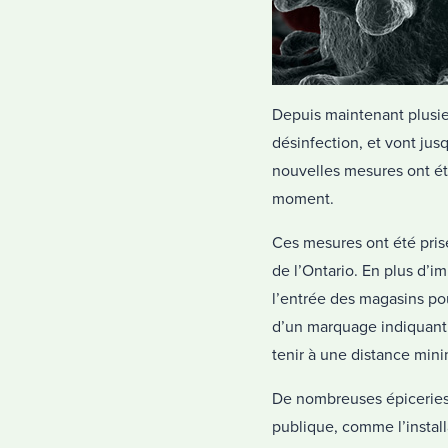
Depuis maintenant plusieu
désinfection, et vont jus
nouvelles mesures ont été
moment.
Ces mesures ont été pris
de l’Ontario. En plus d’i
l’entrée des magasins pou
d’un marquage indiquant «
tenir à une distance mini
De nombreuses épiceries 
publique, comme l’installa