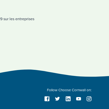
9 sur les entreprises
Follow Choose Cornwall on: