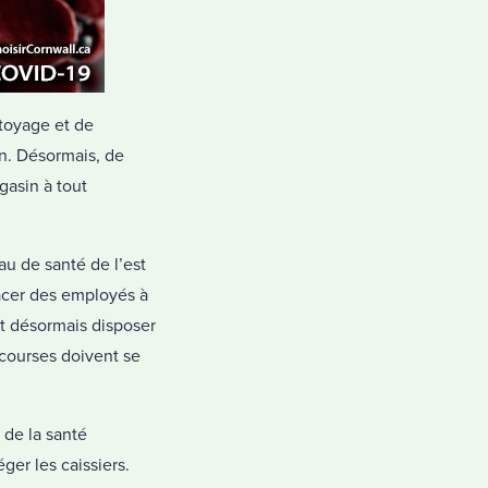
ttoyage et de
on. Désormais, de
gasin à tout
u de santé de l’est
lacer des employés à
nt désormais disposer
 courses doivent se
 de la santé
ger les caissiers.