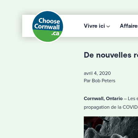
Vivre ici
Affaire
De nouvelles r
avril 4, 2020
Par Bob Peters
Cornwall, Ontario
– Les é
propagation de la COVID-