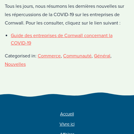
Tous les jours, nous résumons les dernières nouvelles sur
les répercussions de la COVID-19 sur les entreprises de
Cornwall. Pour les consulter, cliquez sur le lien suivant :
Guide des entreprises de Cornwall concernant la
COVID-19
Categorised in:
Commerce
,
Communauté
,
Général
,
Nouvelles
Accueil
Vivre ici