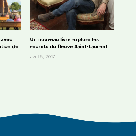
r avec
Un nouveau livre explore les
ation de
secrets du fleuve Saint-Laurent
avril 5, 2017