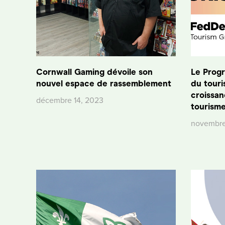
Cornwall Gaming dévoile son
Le Prog
nouvel espace de rassemblement
du touri
croissan
décembre 14, 2023
tourisme
novembre