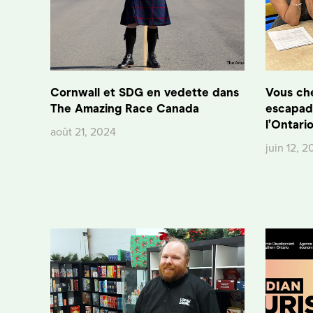
Cornwall et SDG en vedette dans
Vous ch
The Amazing Race Canada
escapade
l’Ontari
août 21, 2024
juin 12, 2