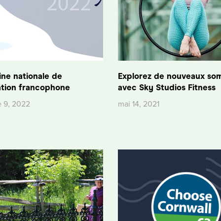
ne nationale de
Explorez de nouveaux so
ation francophone
avec Sky Studios Fitness
 9, 2022
mai 14, 2021