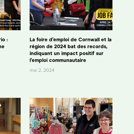
io :
La foire d’emploi de Cornwall et la
ne
région de 2024 bat des records,
indiquant un impact positif sur
l’emploi communautaire
mai 2, 2024