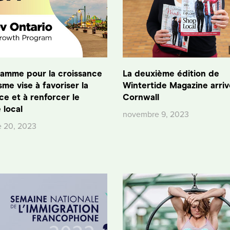
ramme pour la croissance
La deuxième édition de
sme vise à favoriser la
Wintertide Magazine arriv
ce et à renforcer le
Cornwall
 local
novembre 9, 2023
 20, 2023