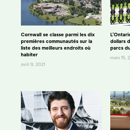
Cornwall se classe parmi les dix
L’Ontario
premières communautés sur la
dollars 
liste des meilleurs endroits où
parcs du
habiter
mars 15, 
avril 9, 2021