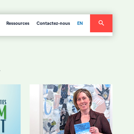
Ressources
Contactez-nous
EN
s