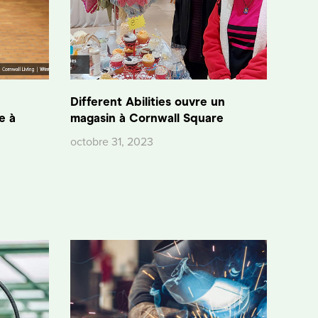
Different Abilities ouvre un
e à
magasin à Cornwall Square
octobre 31, 2023