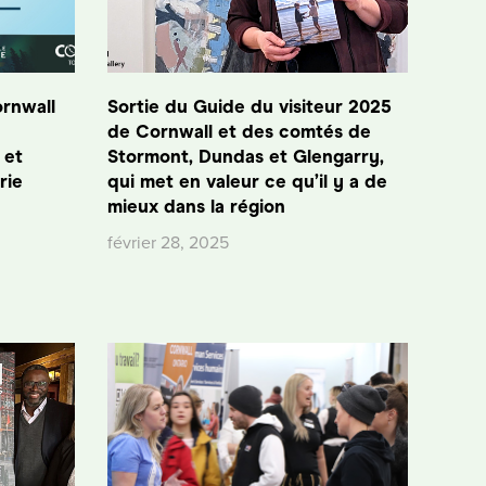
rnwall
Sortie du Guide du visiteur 2025
de Cornwall et des comtés de
 et
Stormont, Dundas et Glengarry,
rie
qui met en valeur ce qu’il y a de
mieux dans la région
février 28, 2025