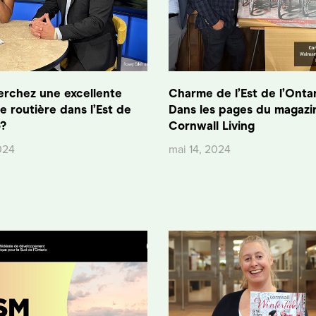
erchez une excellente
Charme de l’Est de l’Ontar
 routière dans l’Est de
Dans les pages du magazi
o?
Cornwall Living
024
mai 14, 2024