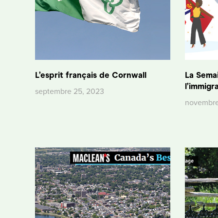
L’esprit français de Cornwall
La Semai
l’immigr
septembre 25, 2023
novembre