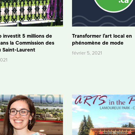
 investit 5 millions de
Transformer l’art local en
dans la Commission des
phénomène de mode
 Saint-Laurent
février 5, 2021
2021