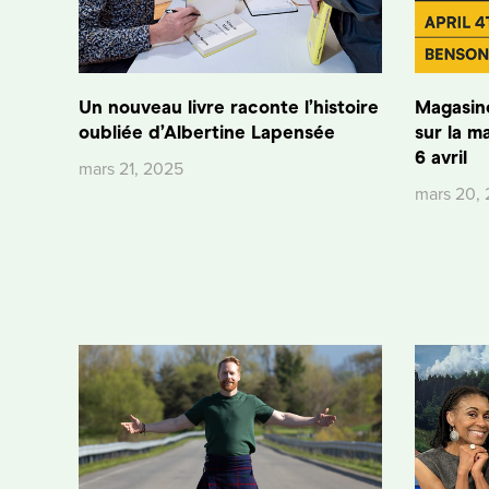
Un nouveau livre raconte l’histoire
Magasine
oubliée d’Albertine Lapensée
sur la ma
6 avril
mars 21, 2025
mars 20,