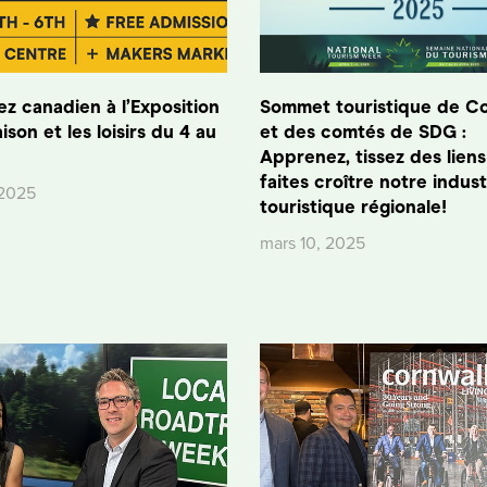
z canadien à l’Exposition
Sommet touristique de Co
ison et les loisirs du 4 au
et des comtés de SDG :
Apprenez, tissez des liens
faites croître notre indust
 2025
touristique régionale!
mars 10, 2025