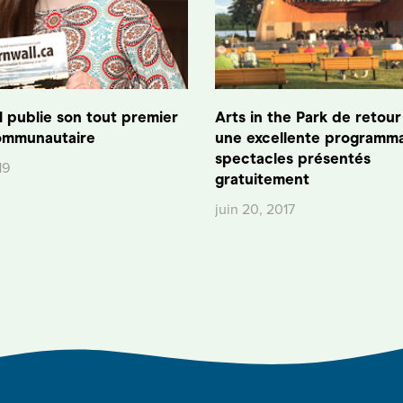
 publie son tout premier
Arts in the Park de retou
ommunautaire
une excellente programm
spectacles présentés
19
gratuitement
juin 20, 2017