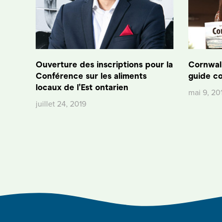
Ouverture des inscriptions pour la
Cornwall
Conférence sur les aliments
guide c
locaux de l’Est ontarien
mai 9, 20
juillet 24, 2019