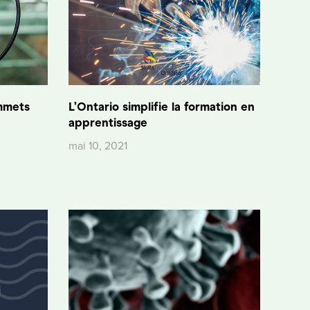
mmets
L’Ontario simplifie la formation en
apprentissage
mai 10, 2021